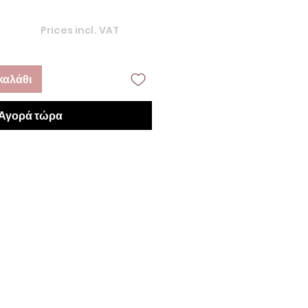
Prices incl. VAT
καλάθι
Αγορά τώρα