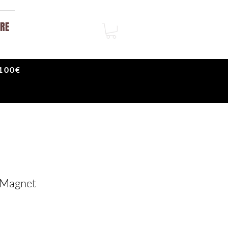
RE
100€
 Magnet