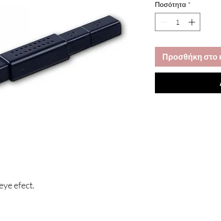
Ποσότητα
*
Προσθήκη στο 
eye efect.