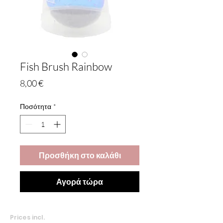
Fish Brush Rainbow
Τιμή
8,00 €
Ποσότητα
*
Προσθήκη στο καλάθι
Αγορά τώρα
Prices incl.