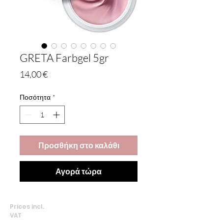
GRETA Farbgel 5gr
Τιμή
14,00 €
Ποσότητα
*
Προσθήκη στο καλάθι
Αγορά τώρα
Prices incl.
VAT