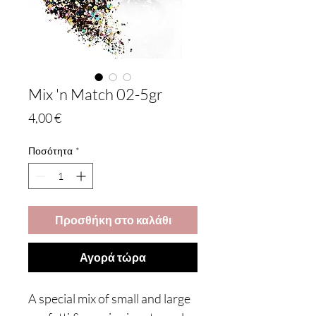
Mix 'n Match 02-5gr
Τιμή
4,00 €
Ποσότητα
*
Προσθήκη στο καλάθι
Αγορά τώρα
A special mix of small and large