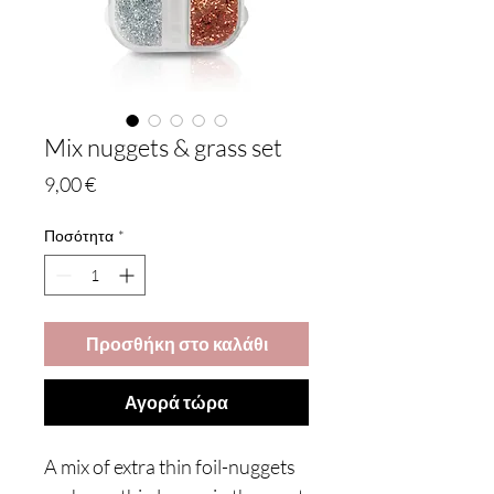
Mix nuggets & grass set
Τιμή
9,00 €
Ποσότητα
*
Προσθήκη στο καλάθι
Αγορά τώρα
A mix of extra thin foil-nuggets