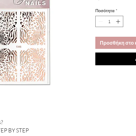
Ποσότητα
*
Προσθήκη στο 
s?
 STEP BY STEP