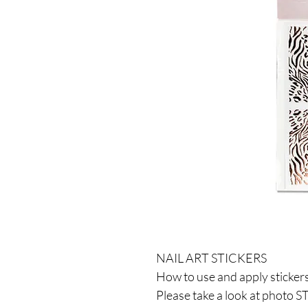
NAIL ART STICKERS
How to use and apply sticker
Please take a look at photo