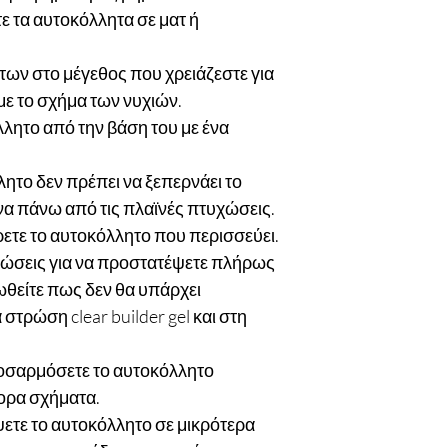
ε τα αυτοκόλλητα σε ματ ή
ων στο μέγεθος που χρειάζεστε για
ι με το σχήμα των νυχιών.
λητο από την βάση του με ένα
λητο δεν πρέπει να ξεπερνάει το
να πάνω από τις πλαϊνές πτυχώσεις.
ρετε το αυτοκόλλητο που περισσεύει.
ρώσεις για να προστατέψετε πλήρως
ωθείτε πως δεν θα υπάρχει
τρώση clear builder gel και στη
προσαρμόσετε το αυτοκόλλητο
φορα σχήματα.
όψετε το αυτοκόλλητο σε μικρότερα