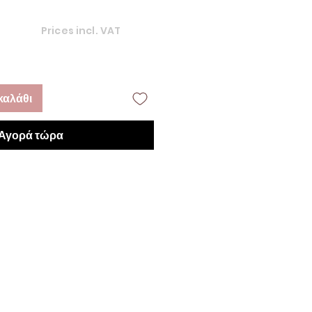
Prices incl. VAT
καλάθι
Αγορά τώρα