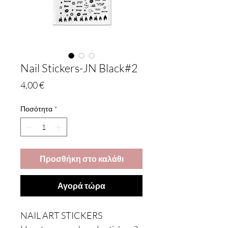
Nail Stickers-JN Black#2
Τιμή
4,00 €
Ποσότητα
*
Προσθήκη στο καλάθι
Αγορά τώρα
NAIL ART STICKERS