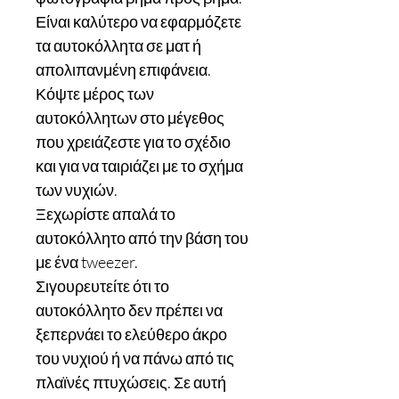
Είναι καλύτερο να εφαρμόζετε
τα αυτοκόλλητα σε ματ ή
απολιπανμένη επιφάνεια.
Κόψτε μέρος των
αυτοκόλλητων στο μέγεθος
που χρειάζεστε για το σχέδιο
και για να ταιριάζει με το σχήμα
των νυχιών.
Ξεχωρίστε απαλά το
αυτοκόλλητο από την βάση του
με ένα tweezer.
Σιγουρευτείτε ότι το
αυτοκόλλητο δεν πρέπει να
ξεπερνάει το ελεύθερο άκρο
του νυχιού ή να πάνω από τις
πλαϊνές πτυχώσεις. Σε αυτή