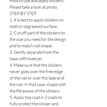
How to use and apply stickers?
Please take a look at photo
STEP BY STEP
1. It is best to apply stickers on
matt or degreased surface.
2. Cut off part of the stickers to
the size you need for the design
and to match nail shape.
3. Gently separate from the
base with tweezer.
4. Make sure that the stickers
never goes over the free edge
of the nail or over the lateral of
the nail. In that case, shape with
the file excess of the stickers.
5. Apply top coat in 2 coats to
fully protect the sticker and