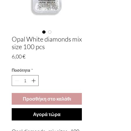
Opal White diamonds mix
size 100 pcs
Τιμή
6,00 €
Ποσότητα
*
Προσθήκη στο καλάθι
Αγορά τώρα