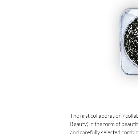
The first collaboration / coll
Beauty) in the form of beauti
and carefully selected combin