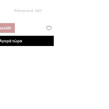
Prices incl. VAT
καλάθι
Αγορά τώρα