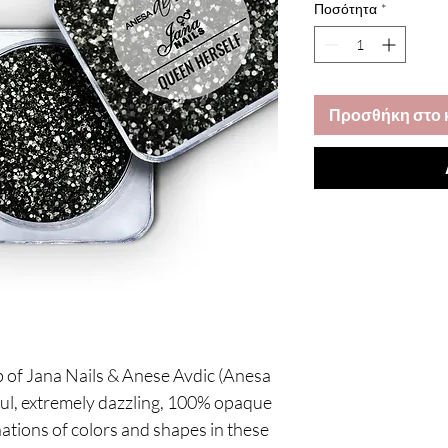
Ποσότητα
*
Προσθήκη στο 
ab of Jana Nails & Anese Avdic (Anesa
ful, extremely dazzling, 100% opaque
ations of colors and shapes in these