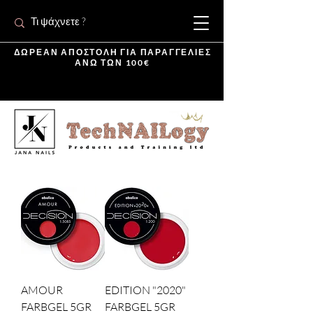
ΔΩΡΕΑΝ ΑΠΟΣΤΟΛΗ ΓΙΑ ΠΑΡΑΓΓΕΛΙΕΣ
ΑΝΩ ΤΩΝ 100€
AMOUR
EDITION "2020"
FARBGEL 5GR
FARBGEL 5GR