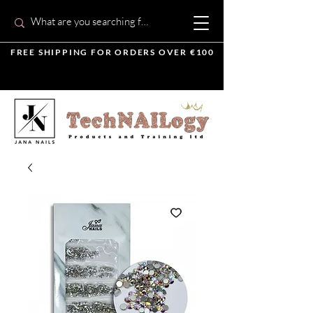
FREE SHIPPING FOR ORDERS OVER €100