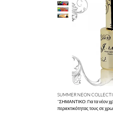
SUMMER NEON COLLECTION
*ΣΗΜΑΝΤΙΚΟ: Για τα νέον χ
περιεκτικότητας τους σε χρω