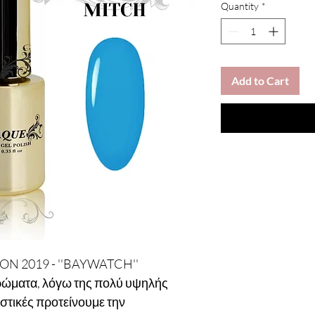
Quantity
*
Add to Cart
 2019 - ''BAYWATCH''
ρώματα, λόγω της πολύ υψηλής
στικές προτείνουμε την