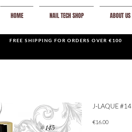
HOME
NAIL TECH SHOP
ABOUT US
FREE SHIPPING FOR ORDERS OVER €100
J-LAQUE #1
Price
€16.00