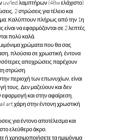
 uv/led λαμπτήρων (48w ελάχιστο)
εις, 2 στρώσεις για τέλειο και
σμα. Καλύπτουν πλήρως από την 1η
 είναι να εφαρμόζονται σε 2 λεπτές
ται πολύ καλά.
 ημιμόνιμα χρώματα που θα σας
ση, πλούσια σε χρωστική, έντονα
ρισσότερες αποχρώσεις παρέχουν
τη στρώση.
στην περιοχή των επωνυχίων, είναι
ογή τους. Δεν μαζεύουν και δεν
ν εφαρμογή και στην αφαίρεση.
nail art χάρη στην έντονη χρωστική
σεις για έντονο αποτέλεσμα και
στο ελεύθερο άκρο.
 ή χρησιμοποιήσετε τα ημιμόνιμα