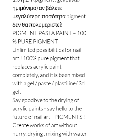
ημιμόνιμο) αν βάλετε
μεγαλύτερη ποσότητα pigment
δεν θα πολυμεριστεί!
PIGMENT PASTA PAINT – 100
% PURE PIGMENT
Unlimited possibilities for nail
art ! 100% pure pigment that
replaces acrylic paint
completely, and it is been mixed
with a gel / paste / plastiline/ 3d
gel .
Say goodbye to the drying of
acrylic paints - say hello to the
future of nail art –PIGMENTS !
Create works of art without
hurry, drying , mixing with water