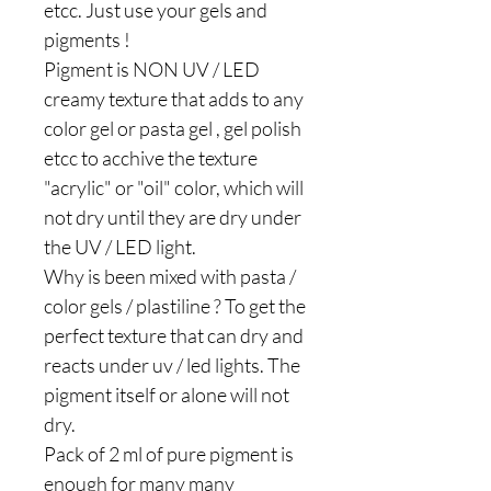
etcc. Just use your gels and
pigments !
Pigment is NON UV / LED
creamy texture that adds to any
color gel or pasta gel , gel polish
etcc to acchive the texture
"acrylic" or "oil" color, which will
not dry until they are dry under
the UV / LED light.
Why is been mixed with pasta /
color gels / plastiline ? To get the
perfect texture that can dry and
reacts under uv / led lights. The
pigment itself or alone will not
dry.
Pack of 2 ml of pure pigment is
enough for many many