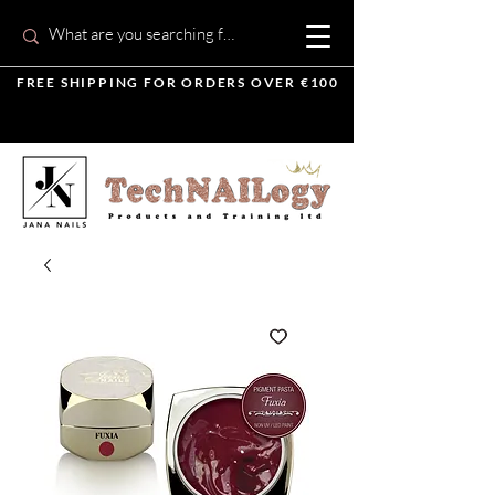
FREE SHIPPING FOR ORDERS OVER €100