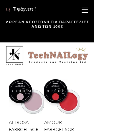
ΔΩΡΕΑΝ ΑΠΟΣΤΟΛΗ ΓΙΑ ΠΑΡΑΓΓΕΛΙΕΣ
ΑΝΩ ΤΩΝ 100€
ALTROSA
AMOUR
FARBGEL 5GR
FARBGEL 5GR