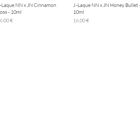
Γρήγορη προβολή
Γρήγορη προβολή
.-Laque NN x JN Cinnamon
J.-Laque NN x JN Honey Bullet 
oss - 10ml
10ml
ιμή
Τιμή
6,00 €
16,00 €